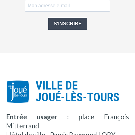
S'INSCRIRE
VILLE DE
JOUÉ-LÈS-TOURS
Entrée usager :
place François
Mitterrand
Hôtel de ville - Parvis Raymond LORY