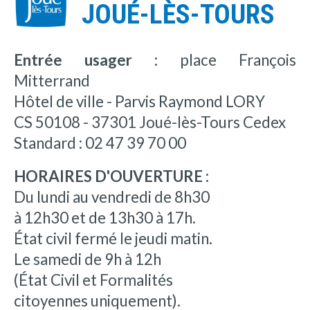
JOUÉ-LÈS-TOURS
Entrée usager :
place François
Mitterrand
Hôtel de ville - Parvis Raymond LORY
CS 50108 - 37301 Joué-lès-Tours Cedex
Standard : 02 47 39 70 00
HORAIRES D'OUVERTURE :
Du lundi au vendredi de 8h30
à 12h30 et de 13h30 à 17h.
État civil fermé le jeudi matin.
Le samedi de 9h à 12h
(État Civil et Formalités
citoyennes uniquement).