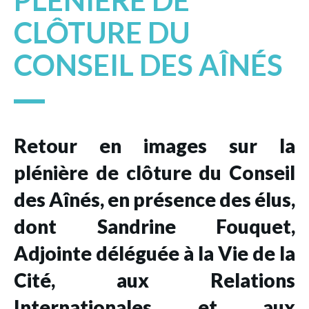
PLÉNIÈRE DE
CLÔTURE DU
CONSEIL DES AÎNÉS
Retour en images sur la
plénière de clôture du Conseil
des Aînés, en présence des élus,
dont Sandrine Fouquet,
Adjointe déléguée à la Vie de la
Cité, aux Relations
Internationales et aux