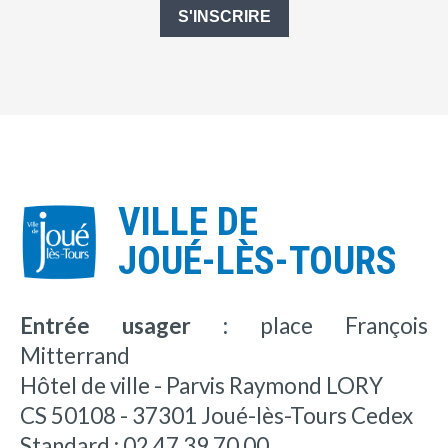
S'INSCRIRE
VILLE DE
JOUÉ-LÈS-TOURS
Entrée usager :
place François
Mitterrand
Hôtel de ville - Parvis Raymond LORY
CS 50108 - 37301 Joué-lès-Tours Cedex
Standard : 02 47 39 70 00