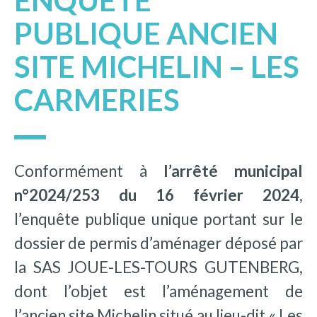
ENQUÊTE
PUBLIQUE ANCIEN
SITE MICHELIN – LES
CARMERIES
Conformément à
l’arrêté municipal
n°2024/253 du 16 février 2024
,
l’enquête publique unique portant sur le
dossier de permis d’aménager déposé par
la SAS JOUE-LES-TOURS GUTENBERG,
dont l’objet est l’aménagement de
l’ancien site Michelin situé au lieu-dit « Les