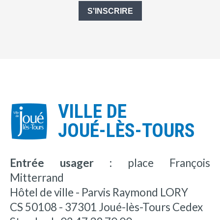
S'INSCRIRE
VILLE DE
JOUÉ-LÈS-TOURS
Entrée usager :
place François
Mitterrand
Hôtel de ville - Parvis Raymond LORY
CS 50108 - 37301 Joué-lès-Tours Cedex