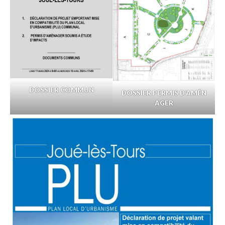
DOSSIER COMMUN
DOSSIER PERMIS D’AMÉN
AGER