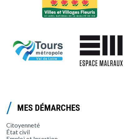
MES DÉMARCHES
Citoyenneté
État civil
Emploi et Insertion